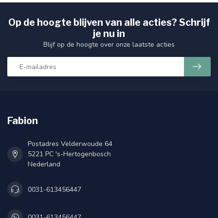
Op de hoogte blijven van alle acties? Schrijf
je nu in
Blijf op de hoogte over onze laatste acties
Fabion
Postadres Velderwoude 64
5221 PC 's-Hertogenbosch
Nederland
0031-613456447
0031-613456447