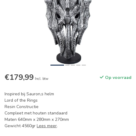
€179,99
Op voorraad
Incl. btw
Inspired bij Sauron,s helm
Lord of the Rings
Resin Constructie
Compleet met houten standaard
Maten 640mm x 280mm x 270mm
Gewicht 4560gr
Lees meer
.