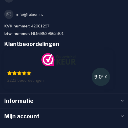
info@fabion.nl
KVK nummer:
42061297
btw-nummer:
NL869529663B01
Klantbeoordelingen
9.0
/10
2223 beoordelingen
Informatie
Mijn account