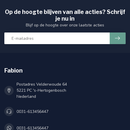
Op de hoogte blijven van alle acties? Schrijf
je nu in
Blijf op de hoogte over onze laatste acties
Fabion
Postadres Velderwoude 64
5221 PC 's-Hertogenbosch
Nederland
0031-613456447
0031-613456447