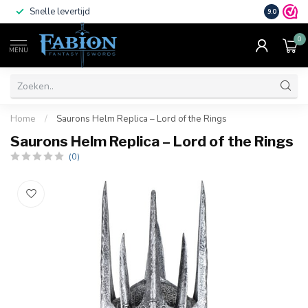
Snelle levertijd
Vele beta
9.0
0
MENU
Home
/
Saurons Helm Replica – Lord of the Rings
Saurons Helm Replica – Lord of the Rings
(0)