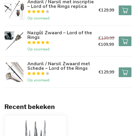
Andúril / Narsil met inscriptie
– Lord of the Rings replica
€129,99
Op voorraad
Nazgûl Zwaard – Lord of the
Rings
€139,99
€109,99
Op voorraad
Anduril / Narsil Zwaard met
Schede – Lord of the Rings
€129,99
Op voorraad
Recent bekeken