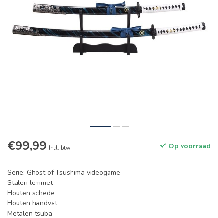
€99,99
Op voorraad
Incl. btw
Serie: Ghost of Tsushima videogame
Stalen lemmet
Houten schede
Houten handvat
Metalen tsuba