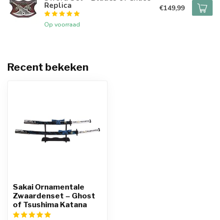
Replica
€149,99
Op voorraad
Recent bekeken
Sakai Ornamentale
Zwaardenset – Ghost
of Tsushima Katana