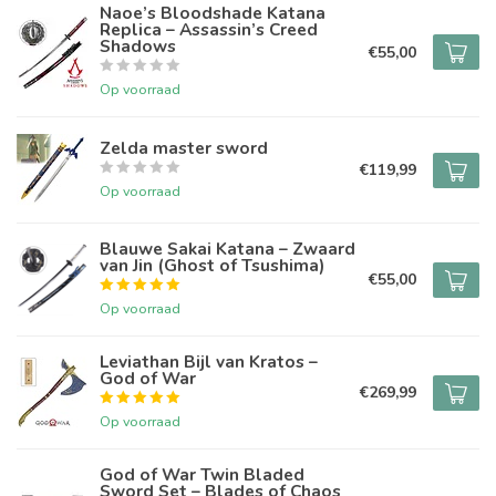
Naoe’s Bloodshade Katana
Replica – Assassin’s Creed
Shadows
€55,00
Op voorraad
Zelda master sword
€119,99
Op voorraad
Blauwe Sakai Katana – Zwaard
van Jin (Ghost of Tsushima)
€55,00
Op voorraad
Leviathan Bijl van Kratos –
God of War
€269,99
Op voorraad
God of War Twin Bladed
Sword Set – Blades of Chaos