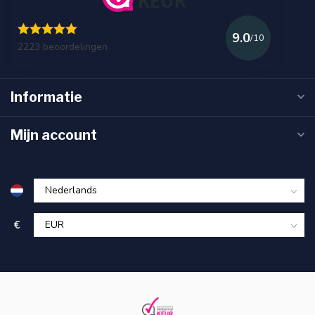
9.0
/10
2223 beoordelingen
Informatie
Mijn account
€