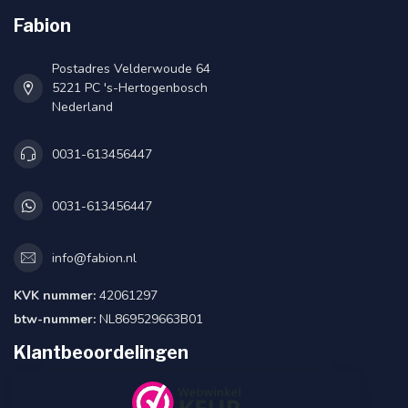
Fabion
Postadres Velderwoude 64
5221 PC 's-Hertogenbosch
Nederland
0031-613456447
0031-613456447
info@fabion.nl
KVK nummer:
42061297
btw-nummer:
NL869529663B01
Klantbeoordelingen