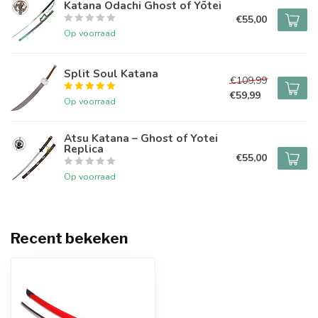
Katana Odachi Ghost of Yōtei
€55,00
Op voorraad
Split Soul Katana
€109,99
€59,99
Op voorraad
Atsu Katana – Ghost of Yotei
Replica
€55,00
Op voorraad
Recent bekeken