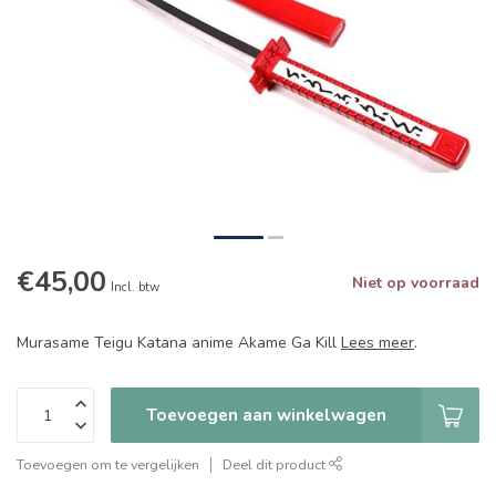
€45,00
Niet op voorraad
Incl. btw
Murasame Teigu Katana anime Akame Ga Kill
Lees meer
.
Toevoegen aan winkelwagen
Toevoegen om te vergelijken
Deel dit product