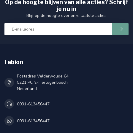
Op de hoogte blijven van alle acties? Schrijf
je nu in
Blijf op de hoogte over onze laatste acties
Fabion
Postadres Velderwoude 64
5221 PC 's-Hertogenbosch
Nederland
0031-613456447
0031-613456447