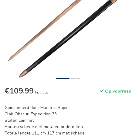
€109,99
Op voorraad
Incl. btw
Geïnspireerd door Maelle,s Rapier
Clair Obscur ;Expedition 33
Stalen Lemmet
Houten schede met metalen onderdelen
Totale lengte 111 cm 117 cm met schede