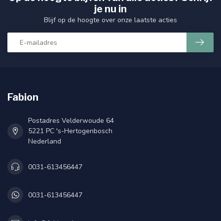
je nu in
Blijf op de hoogte over onze laatste acties
Fabion
Postadres Velderwoude 64
5221 PC 's-Hertogenbosch
Nederland
0031-613456447
0031-613456447