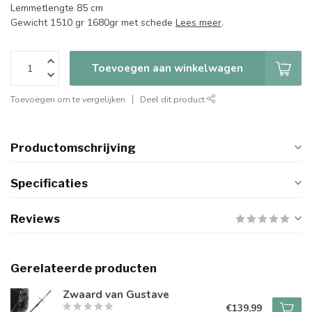
Lemmetlengte 85 cm
Gewicht 1510 gr 1680gr met schede
Lees meer
.
Toevoegen aan winkelwagen
Toevoegen om te vergelijken
Deel dit product
Productomschrijving
Specificaties
Reviews
Gerelateerde producten
Zwaard van Gustave
€139,99