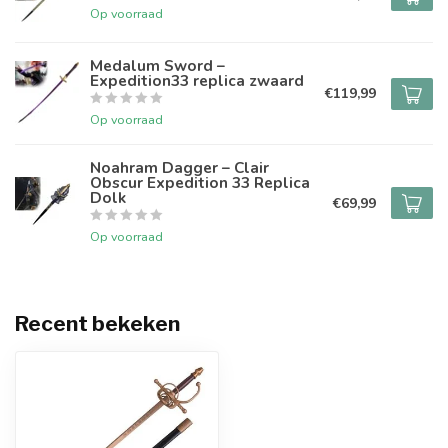
Op voorraad
Medalum Sword –
Expedition33 replica zwaard
€119,99
Op voorraad
Noahram Dagger – Clair
Obscur Expedition 33 Replica
Dolk
€69,99
Op voorraad
Recent bekeken