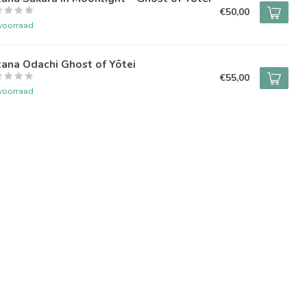
€50,00
voorraad
ana Odachi Ghost of Yōtei
€55,00
voorraad