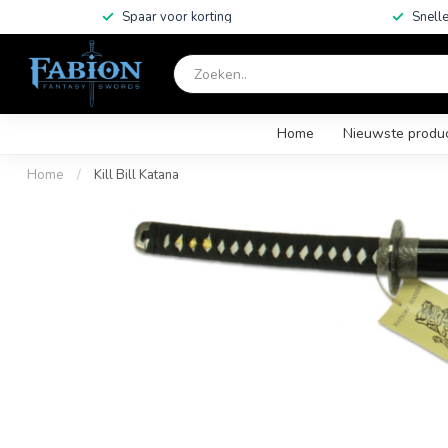
Spaar voor korting
Snelle
Home
Nieuwste produ
Home
/
Kill Bill Katana