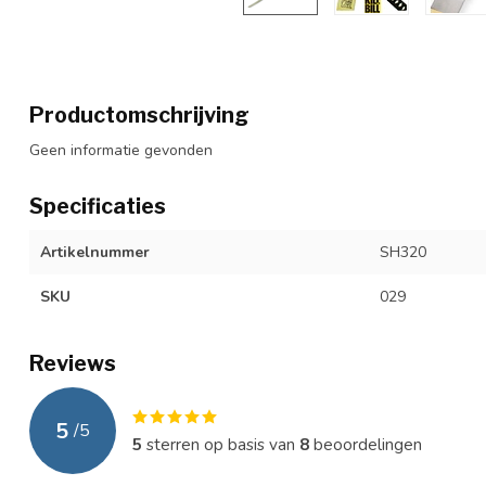
Productomschrijving
Geen informatie gevonden
Specificaties
Artikelnummer
SH320
SKU
029
Reviews
5
/
5
5
sterren op basis van
8
beoordelingen