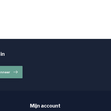
 in
nneer
Mijn account