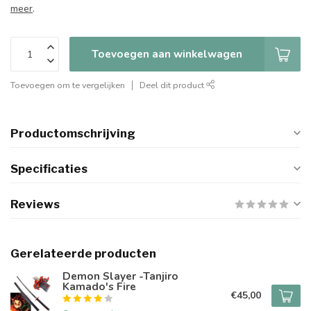
meer
.
Toevoegen aan winkelwagen
Toevoegen om te vergelijken
Deel dit product
Productomschrijving
Specificaties
Reviews
Gerelateerde producten
Demon Slayer -Tanjiro
Kamado's Fire
€45,00