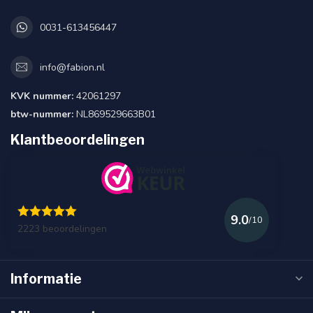
0031-613456447
info@fabion.nl
KVK nummer:
42061297
btw-nummer:
NL869529663B01
Klantbeoordelingen
9.0
/10
2223 beoordelingen
Informatie