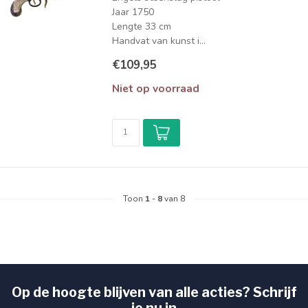
Jaar 1750
Lengte 33 cm
Handvat van kunst i...
€109,95
Niet op voorraad
Toon
1
-
8
van 8
Op de hoogte blijven van alle acties? Schrijf