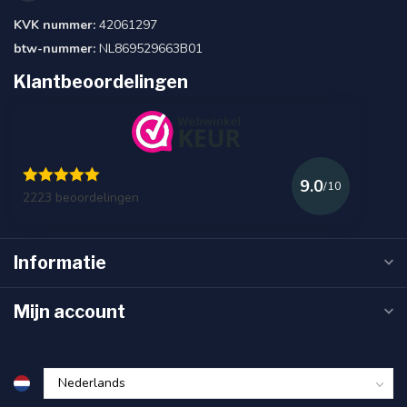
KVK nummer:
42061297
btw-nummer:
NL869529663B01
Klantbeoordelingen
9.0
/10
2223 beoordelingen
Informatie
Mijn account