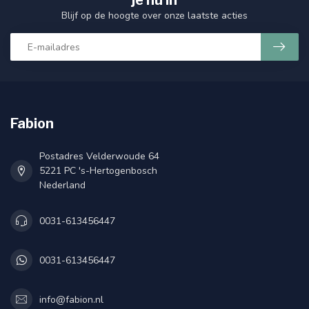
je nu in
Blijf op de hoogte over onze laatste acties
Fabion
Postadres Velderwoude 64
5221 PC 's-Hertogenbosch
Nederland
0031-613456447
0031-613456447
info@fabion.nl