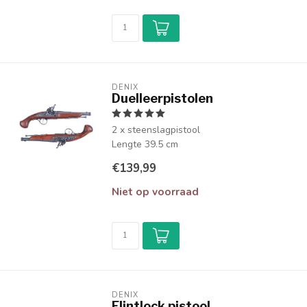
DENIX
Duelleerpistolen
2 x steenslagpistool
Lengte 39.5 cm
€139,99
Niet op voorraad
DENIX
Flintlock pistool