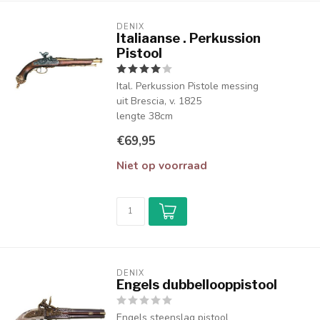
DENIX
Italiaanse . Perkussion
Pistool
Ital. Perkussion Pistole messing
uit Brescia, v. 1825
lengte 38cm
€69,95
Niet op voorraad
DENIX
Engels dubbellooppistool
Engels steenslag pistool