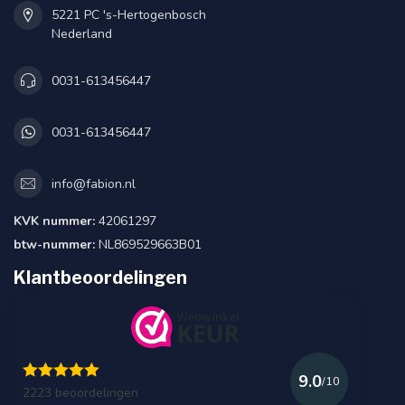
5221 PC 's-Hertogenbosch
Nederland
0031-613456447
0031-613456447
info@fabion.nl
KVK nummer:
42061297
btw-nummer:
NL869529663B01
Klantbeoordelingen
9.0
/10
2223 beoordelingen