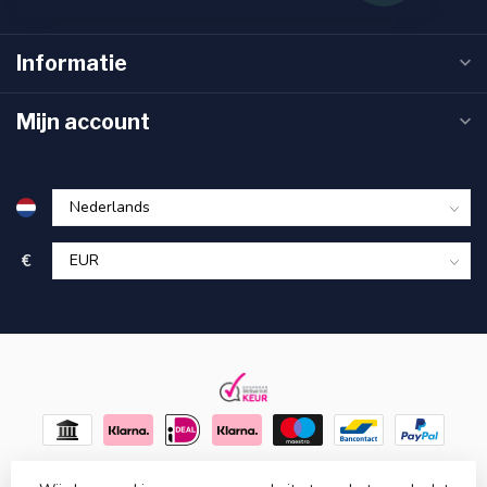
Informatie
Mijn account
€
© Copyright 2026 Fabion - Powered by
Lightspeed
-
Lightspeed