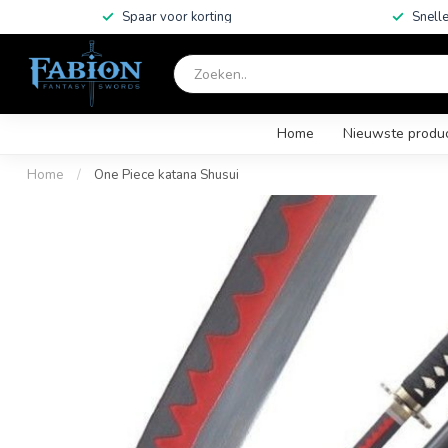
Spaar voor korting
Snelle
Home
Nieuwste produ
Home
/
One Piece katana Shusui