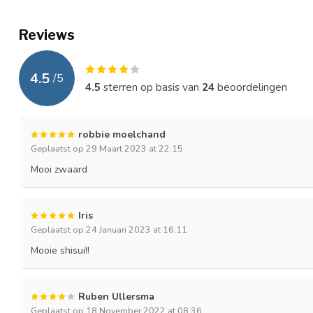
Reviews
4.5
/
5
4.5
sterren op basis van
24
beoordelingen
robbie moelchand
Geplaatst op 29 Maart 2023 at 22:15
Mooi zwaard
Iris
Geplaatst op 24 Januari 2023 at 16:11
Mooie shisui!!
Ruben Ullersma
Geplaatst op 18 November 2022 at 08:36