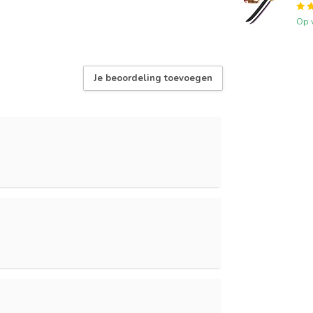
Op 
Je beoordeling toevoegen