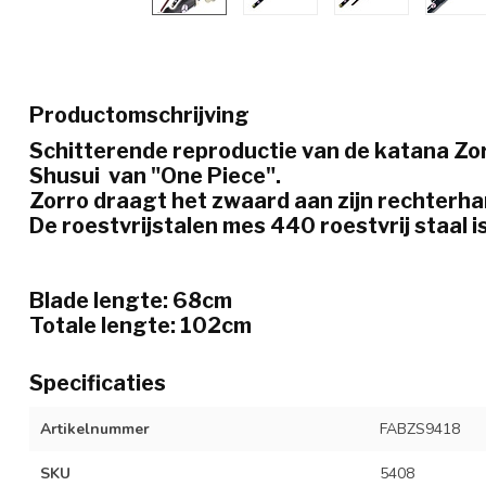
Productomschrijving
Schitterende reproductie van de katana Z
Shusui van "One Piece".
Zorro draagt het zwaard aan zijn rechterha
De roestvrijstalen mes 440 roestvrij staal i
Blade lengte: 68cm
Totale lengte: 102cm
Specificaties
Artikelnummer
FABZS9418
SKU
5408