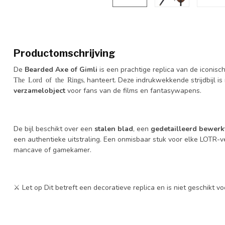
Productomschrijving
De
Bearded Axe of Gimli
is een prachtige replica van de iconisch
, hanteert. Deze indrukwekkende strijdbijl i
The Lord of the Rings
verzamelobject
voor fans van de films en fantasywapens.
De bijl beschikt over een
stalen blad
, een
gedetailleerd bewerk
een authentieke uitstraling. Een onmisbaar stuk voor elke LOTR-ve
mancave of gamekamer.
⚔️ Let op Dit betreft een decoratieve replica en is niet geschikt 