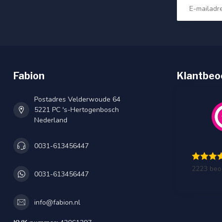
Fabion
Klantbeo
Postadres Velderwoude 64
5221 PC 's-Hertogenbosch
Nederland
0031-613456447
2223 beo
0031-613456447
info@fabion.nl