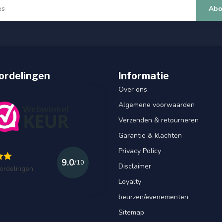
Abo
ordelingen
Informatie
Over ons
Algemene voorwaarden
Verzenden & retourneren
Garantie & klachten
Privacy Policy
9.0
/10
Disclaimer
ordelingen
Loyalty
beurzen/evenementen
Sitemap