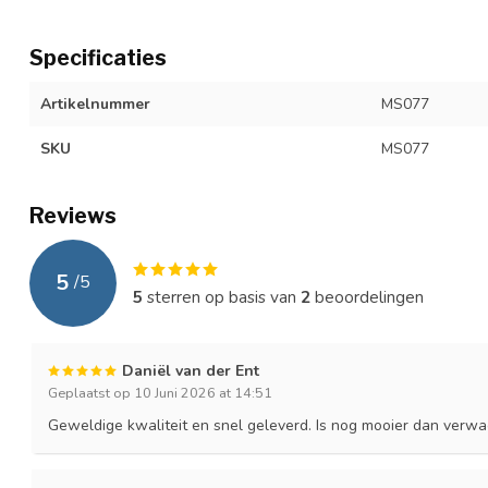
Specificaties
Artikelnummer
MS077
SKU
MS077
Reviews
5
/
5
5
sterren op basis van
2
beoordelingen
Daniël van der Ent
Geplaatst op 10 Juni 2026 at 14:51
Geweldige kwaliteit en snel geleverd. Is nog mooier dan verwa