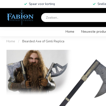
Spaar voor korting
Snelle
Home
Nieuwste produ
Home
/
Bearded Axe of Gimli Replica